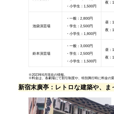
夜：1
・小学生：1,500円
・一般：2,800円
昼：1
池袋演芸場
・学生：2,500円
夜：1
・小学生：1,800円
・一般：3,000円
昼：1
鈴本演芸場
・学生：2,500円
夜：1
・小学生：1,500円
※2023年6月現在の情報。
※料金は、各劇場にて割引制度や、特別興行時に料金の
新宿末廣亭：レトロな建築や、ま