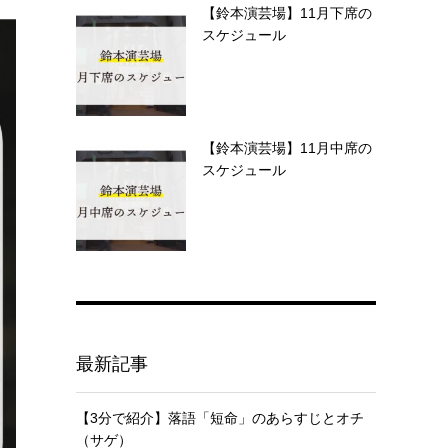
【鈴本演芸場】11月下席の
スケジュール
【鈴本演芸場】11月中席の
スケジュール
最新記事
【3分で紹介】落語「短命」のあらすじとオチ
（サゲ）