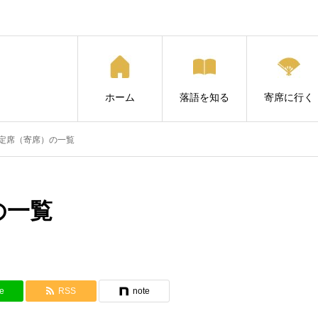
ホーム
落語を知る
寄席に行く
定席（寄席）の一覧
の一覧
e
RSS
note