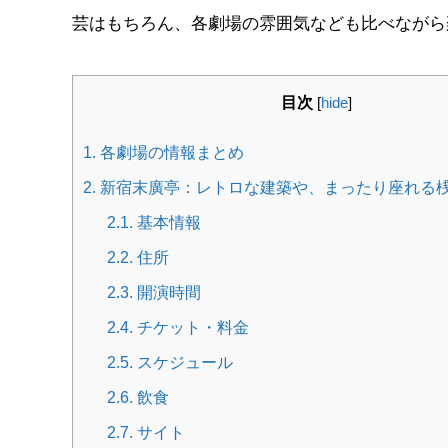
芸はもちろん、各劇場の雰囲気なども比べながら
目次
[
hide
]
1.
各劇場の情報まとめ
2.
新宿末廣亭：レトロな建築や、まったり座れる
2.1.
基本情報
2.2.
住所
2.3.
開演時間
2.4.
チケット・料金
2.5.
スケジュール
2.6.
飲食
2.7.
サイト