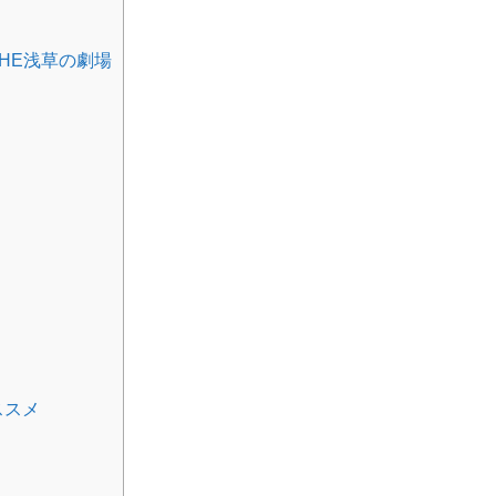
HE浅草の劇場
ススメ