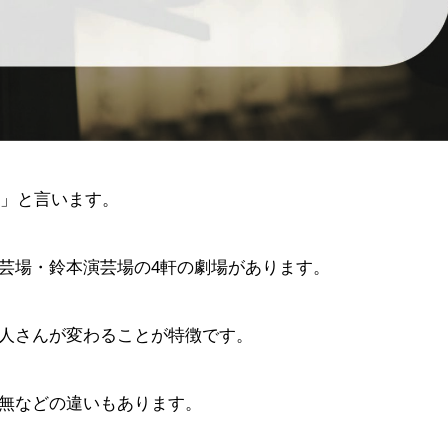
席」と言います。
芸場・鈴本演芸場の4軒の劇場があります。
人さんが変わることが特徴です。
無などの違いもあります。