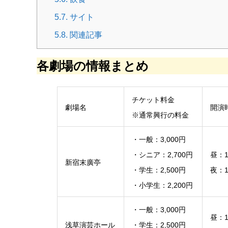
5.7.
サイト
5.8.
関連記事
各劇場の情報まとめ
チケット料金
劇場名
開演
※通常興行の料金
・一般：3,000円
・シニア：2,700円
昼：1
新宿末廣亭
・学生：2,500円
夜：1
・小学生：2,200円
・一般：3,000円
昼：1
浅草演芸ホール
・学生：2,500円