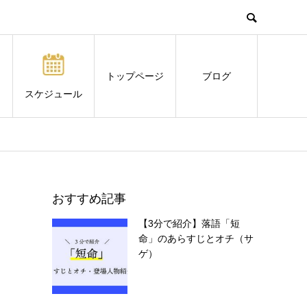
トップページ
ブログ
スケジュール
おすすめ記事
【3分で紹介】落語「短
命」のあらすじとオチ（サ
ゲ）